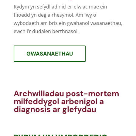
Rydym yn sefydliad nid-er-elw ac mae ein
ffioedd yn deg a rhesymol. Am fwy o
wybodaeth am bris ein gwahanol wasanaethau,
ewch i’r dudalen berthnasol.
GWASANAETHAU
Archwiliadau post-mortem
milfeddygol arbenigol a
diagnosis ar glefydau