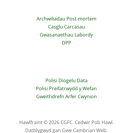
Archwiliadau Post-mortem
Casglu Carcasau
Gwasanaethau Labordy
DPP
Polisi Diogelu Data
Polisi Preifatrwydd y Wefan
Gweithdrefn Arfer Cwynion
Hawlfraint © 2026 CGFC. Cedwir Pob Hawl.
Datblygwyd gan Gwe Cambrian Web.